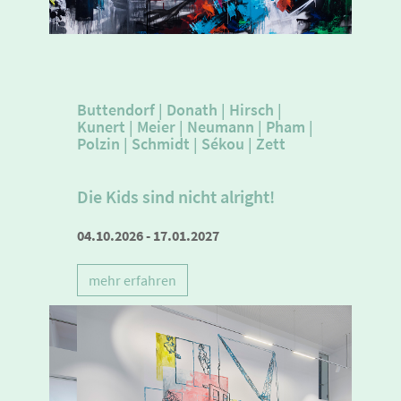
Buttendorf | Donath | Hirsch |
Kunert | Meier | Neumann | Pham |
Polzin | Schmidt | Sékou | Zett
Die Kids sind nicht alright!
04.10.2026 - 17.01.2027
mehr erfahren