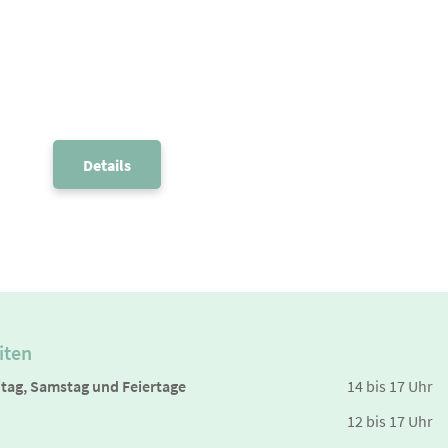
Details
iten
itag, Samstag und Feiertage
14 bis 17 Uhr
12 bis 17 Uhr