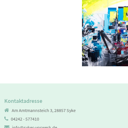
Kontaktadresse
Am Amtmannsteich 3, 28857 Syke
04242 - 577410
info@syker-vorwerk.de